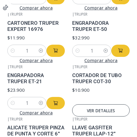
Cantidad
Cantidad
Comprar ahora
Comprar ahora
|
TRUPER
|
TRUPER
CARTONERO TRUPER
ENGRAPADORA
EXPERT 16976
TRUPER ET-50
$11.990
$32.990
Cantidad
Cantidad
Comprar ahora
Comprar ahora
|
TRUPER
|
TRUPER
No disponible
ENGRAPADORA
CORTADOR DE TUBO
TRUPER ET-21
TRUPER COT-30
$23.900
$10.900
Cantidad
VER DETALLES
Comprar ahora
|
TRUPER
|
TRUPER
No disponible
ALICATE TRUPER PINZA
LLAVE GASFITER
DE PUNTA Y CORTE 6''
TRUPER LLAP-12''