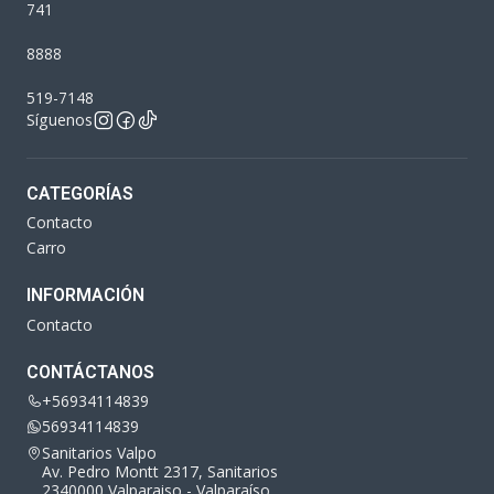
741
8888
519-7148
Síguenos
CATEGORÍAS
Contacto
Carro
INFORMACIÓN
Contacto
CONTÁCTANOS
+56934114839
56934114839
Sanitarios Valpo
Av. Pedro Montt 2317, Sanitarios
2340000 Valparaiso - Valparaíso