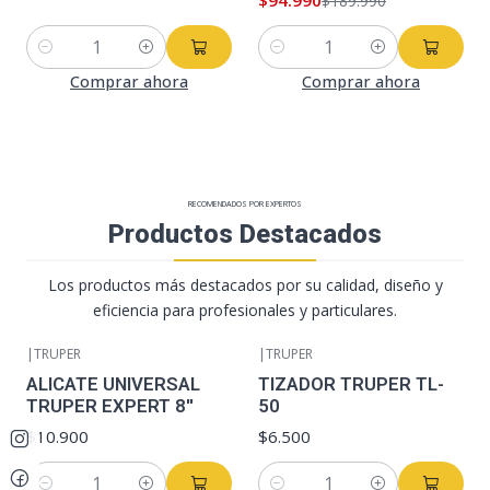
$94.990
$189.990
Cantidad
Cantidad
Comprar ahora
Comprar ahora
RECOMENDADOS POR EXPERTOS
Productos Destacados
Los productos más destacados por su calidad, diseño y
eficiencia para profesionales y particulares.
|
TRUPER
|
TRUPER
ALICATE UNIVERSAL
TIZADOR TRUPER TL-
TRUPER EXPERT 8''
50
$10.900
$6.500