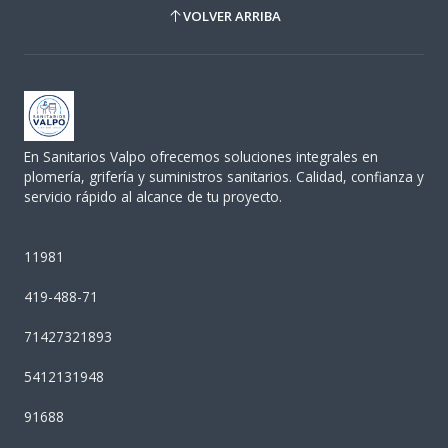
VOLVER ARRIBA
En Sanitarios Valpo ofrecemos soluciones integrales en
plomería, grifería y suministros sanitarios. Calidad, confianza y
servicio rápido al alcance de tu proyecto.
11981
419-488-71
71427321893
5412131948
91688