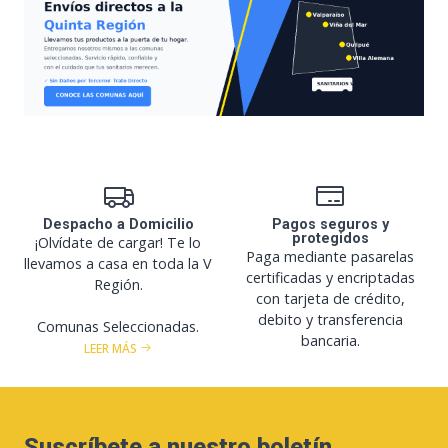
Despacho a Domicilio
Pagos seguros y
protegidos
¡Olvídate de cargar! Te lo
Paga mediante pasarelas
llevamos a casa en toda la V
certificadas y encriptadas
Región.
con tarjeta de crédito,
debito y transferencia
Comunas Seleccionadas.
bancaria.
LEER MÁS
Suscríbete a nuestro boletín