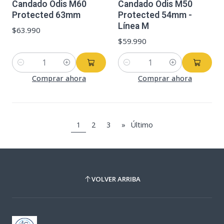
Candado Odis M60
Candado Odis M50
Protected 63mm
Protected 54mm -
Línea M
$63.990
$59.990
Cantidad
Cantidad
Comprar ahora
Comprar ahora
1
2
3
»
Último
VOLVER ARRIBA