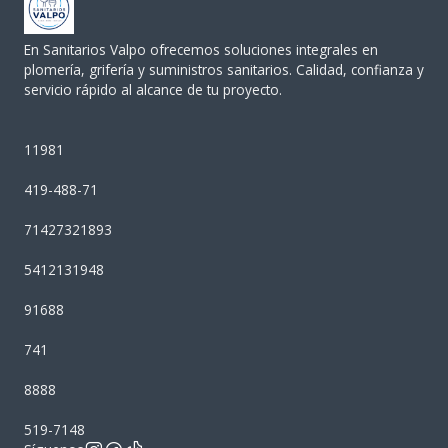
En Sanitarios Valpo ofrecemos soluciones integrales en
plomería, grifería y suministros sanitarios. Calidad, confianza y
servicio rápido al alcance de tu proyecto.
11981
419-488-71
71427321893
5412131948
91688
741
8888
519-7148