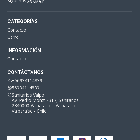
Síguenos
CATEGORÍAS
Contacto
Carro
INFORMACIÓN
Contacto
CONTÁCTANOS
+56934114839
56934114839
Sanitarios Valpo
Av. Pedro Montt 2317, Sanitarios
2340000 Valparaiso - Valparaíso
Valparaíso - Chile