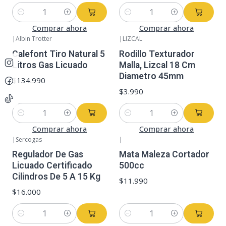
Cantidad
Cantidad
Comprar ahora
Comprar ahora
|
Albin Trotter
|
LIZCAL
Calefont Tiro Natural 5
Rodillo Texturador
Litros Gas Licuado
Malla, Lizcal 18 Cm
Diametro 45mm
$134.990
$3.990
Cantidad
Cantidad
Comprar ahora
Comprar ahora
|
Sercogas
|
Regulador De Gas
Mata Maleza Cortador
Licuado Certificado
500cc
Cilindros De 5 A 15 Kg
$11.990
$16.000
Cantidad
Cantidad