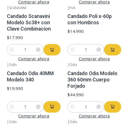
Comprar ahora
Comprar ahora
|
SCANAVINI
|
Poli
Candado Scanavini
Candado Poli x-60p
Modelo Sc38+ con
con Hombros
Clave Combinacion
$14.990
$17.990
Cantidad
Cantidad
Comprar ahora
Comprar ahora
|
Odis
|
Odis
Candado Odis 40MM
Candado Odis Modelo
Modelo 340
360 60mm Cuerpo
Forjado
$19.990
$44.990
Cantidad
Cantidad
Comprar ahora
Comprar ahora
|
Odis
|
Odis