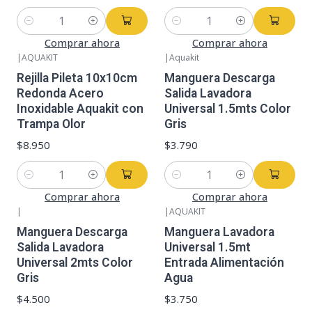
Cantidad
Cantidad
Comprar ahora
Comprar ahora
|
AQUAKIT
|
Aquakit
Rejilla Pileta 10x10cm
Manguera Descarga
Redonda Acero
Salida Lavadora
Inoxidable Aquakit con
Universal 1.5mts Color
Trampa Olor
Gris
$8.950
$3.790
Cantidad
Cantidad
Comprar ahora
Comprar ahora
|
|
AQUAKIT
Manguera Descarga
Manguera Lavadora
Salida Lavadora
Universal 1.5mt
Universal 2mts Color
Entrada Alimentación
Gris
Agua
$4.500
$3.750