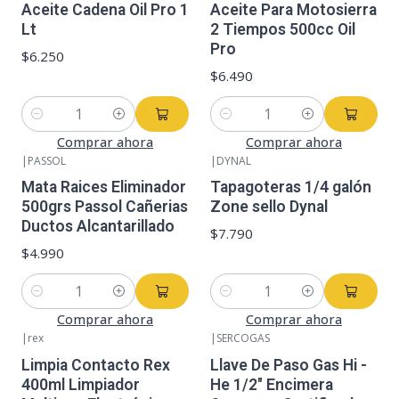
Aceite Cadena Oil Pro 1
Aceite Para Motosierra
Lt
2 Tiempos 500cc Oil
Pro
$6.250
$6.490
Cantidad
Cantidad
Comprar ahora
Comprar ahora
|
PASSOL
|
DYNAL
Mata Raices Eliminador
Tapagoteras 1/4 galón
500grs Passol Cañerias
Zone sello Dynal
Ductos Alcantarillado
$7.790
$4.990
Cantidad
Cantidad
Comprar ahora
Comprar ahora
|
rex
|
SERCOGAS
Limpia Contacto Rex
Llave De Paso Gas Hi -
400ml Limpiador
He 1/2" Encimera