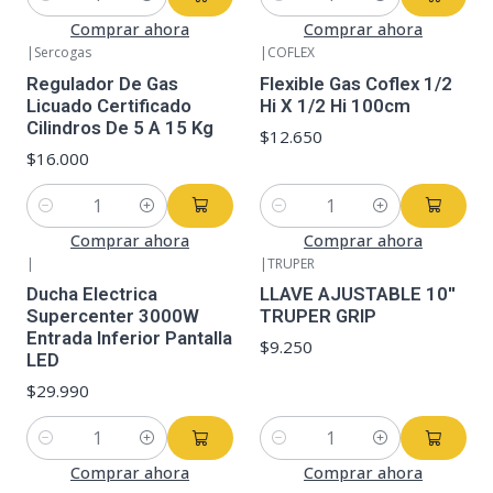
Cantidad
Cantidad
Comprar ahora
Comprar ahora
|
Sercogas
|
COFLEX
Regulador De Gas
Flexible Gas Coflex 1/2
Licuado Certificado
Hi X 1/2 Hi 100cm
Cilindros De 5 A 15 Kg
$12.650
$16.000
Cantidad
Cantidad
Comprar ahora
Comprar ahora
|
|
TRUPER
Ducha Electrica
LLAVE AJUSTABLE 10''
Supercenter 3000W
TRUPER GRIP
Entrada Inferior Pantalla
$9.250
LED
$29.990
Cantidad
Cantidad
Comprar ahora
Comprar ahora