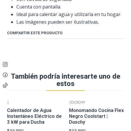
Cuenta con pantalla.
Ideal para calentar agua y utilizarla en tu hogar.
Las imágenes pueden ser ilustrativas.
COMPARTIR ESTE PRODUCTO
También podría interesarte uno de
estos
|
|
DUSCHY
Calentador de Agua
Monomando Cocina Flex
Instantáneo Eléctrico de
Negro Coolstart |
3 kW para Ducha
Duschy
$36.990
$35.990