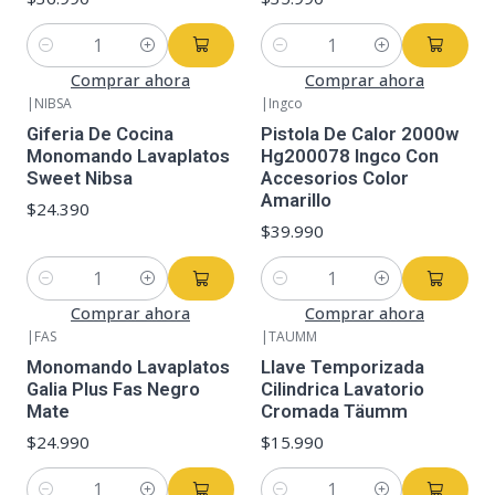
Cantidad
Cantidad
Comprar ahora
Comprar ahora
|
NIBSA
|
Ingco
Giferia De Cocina
Pistola De Calor 2000w
Monomando Lavaplatos
Hg200078 Ingco Con
Sweet Nibsa
Accesorios Color
Amarillo
$24.390
$39.990
Cantidad
Cantidad
Comprar ahora
Comprar ahora
|
FAS
|
TAUMM
Monomando Lavaplatos
Llave Temporizada
Galia Plus Fas Negro
Cilindrica Lavatorio
Mate
Cromada Täumm
$24.990
$15.990