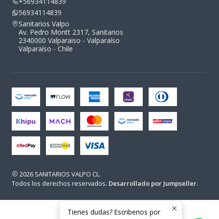
+56934114839
56934114839
Sanitarios Valpo
Av. Pedro Montt 2317, Sanitarios
2340000 Valparaiso - Valparaíso
Valparaíso - Chile
2026 SANITARIOS VALPO CL.
Todos los derechos reservados.
Desarrollado por Jumpseller
.
Tienes dudas? Escribenos por