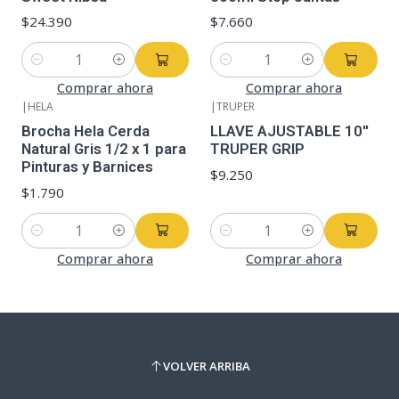
$24.390
$7.660
Cantidad
Cantidad
Comprar ahora
Comprar ahora
|
HELA
|
TRUPER
Brocha Hela Cerda
LLAVE AJUSTABLE 10''
Natural Gris 1/2 x 1 para
TRUPER GRIP
Pinturas y Barnices
$9.250
$1.790
Cantidad
Cantidad
Comprar ahora
Comprar ahora
VOLVER ARRIBA