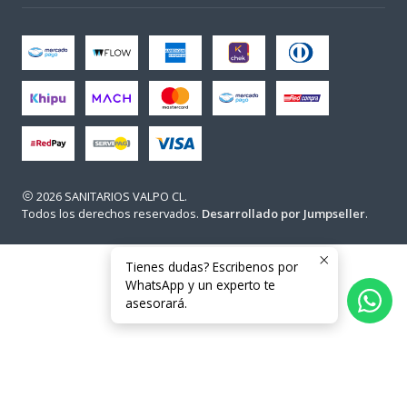
2026 SANITARIOS VALPO CL.
Todos los derechos reservados.
Desarrollado por Jumpseller
.
Tienes dudas? Escribenos por
WhatsApp y un experto te
asesorará.
Usuarios en línea en este momento: