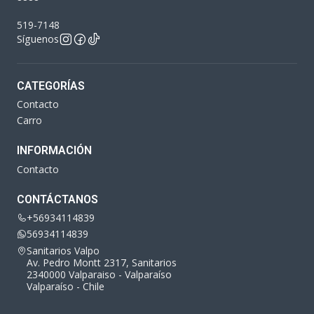
519-7148
Síguenos
CATEGORÍAS
Contacto
Carro
INFORMACIÓN
Contacto
CONTÁCTANOS
+56934114839
56934114839
Sanitarios Valpo
Av. Pedro Montt 2317, Sanitarios
2340000 Valparaiso - Valparaíso
Valparaíso - Chile