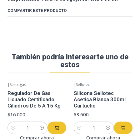
COMPARTIR ESTE PRODUCTO
También podría interesarte uno de
estos
|
Sercogas
|
Sellotec
Regulador De Gas
Silicona Sellotec
Licuado Certificado
Acetica Blanca 300ml
Cilindros De 5 A 15 Kg
Cartucho
$16.000
$3.600
Cantidad
Cantidad
Comprar ahora
Comprar ahora