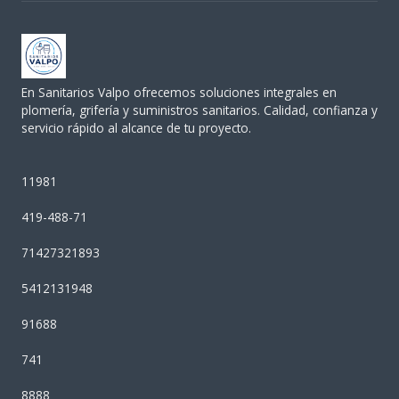
En Sanitarios Valpo ofrecemos soluciones integrales en
plomería, grifería y suministros sanitarios. Calidad, confianza y
servicio rápido al alcance de tu proyecto.
11981
419-488-71
71427321893
5412131948
91688
741
8888