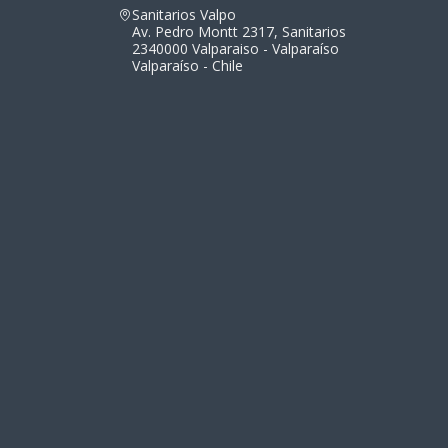
Sanitarios Valpo
Av. Pedro Montt 2317, Sanitarios
2340000 Valparaiso - Valparaíso
Valparaíso - Chile