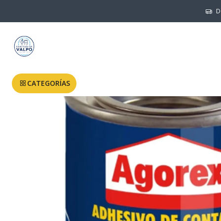
Inicio
SILICO
D
CATEGORÍAS