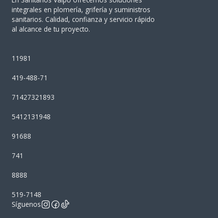
integrales en plomería, grifería y suministros
sanitarios. Calidad, confianza y servicio rápido
al alcance de tu proyecto.
11981
419-488-71
71427321893
5412131948
91688
741
8888
519-7148
Síguenos