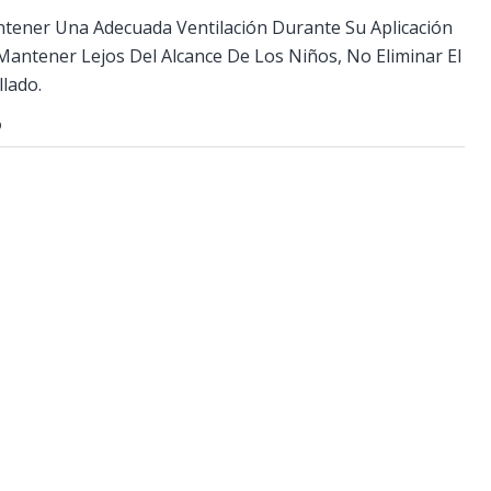
ntener Una Adecuada Ventilación Durante Su Aplicación
antener Lejos Del Alcance De Los Niños, No Eliminar El
llado.
O