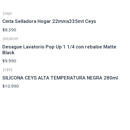
|
ceys
Cinta Selladora Hogar 22mmx335mt Ceys
$8.390
|
DUSCHY
Desague Lavatorio Pop Up 1 1/4 con rebalse Matte
Black
$9.990
|
CEYS
SILICONA CEYS ALTA TEMPERATURA NEGRA 280ml
$10.990