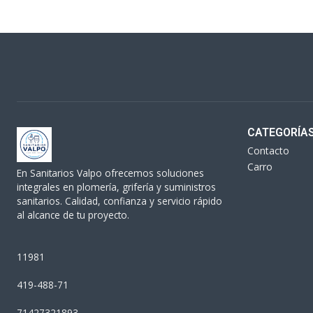
CATEGORÍA
Contacto
Carro
En Sanitarios Valpo ofrecemos soluciones
integrales en plomería, grifería y suministros
sanitarios. Calidad, confianza y servicio rápido
al alcance de tu proyecto.
11981
419-488-71
71427321893