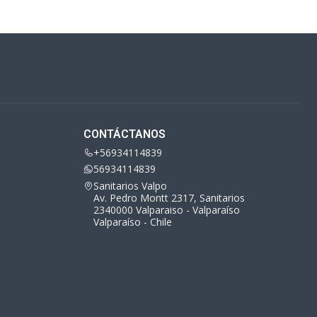
CONTÁCTANOS
+56934114839
56934114839
Sanitarios Valpo
Av. Pedro Montt 2317, Sanitarios
2340000 Valparaiso - Valparaíso
Valparaíso - Chile