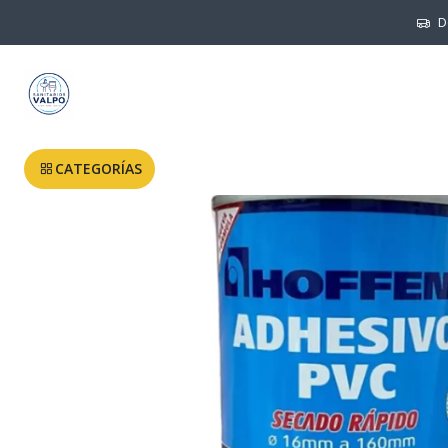
Inicio
SILIC
D
CATEGORÍAS