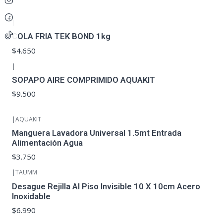
|
COLA FRIA TEK BOND 1kg
$4.650
|
SOPAPO AIRE COMPRIMIDO AQUAKIT
$9.500
|
AQUAKIT
Manguera Lavadora Universal 1.5mt Entrada
Alimentación Agua
$3.750
|
TAUMM
Desague Rejilla Al Piso Invisible 10 X 10cm Acero
Inoxidable
$6.990