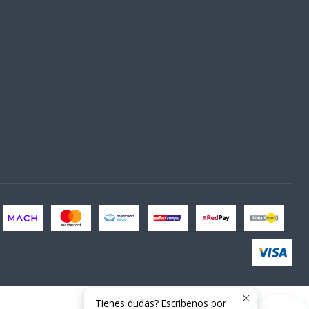
Tienes dudas? Escribenos por