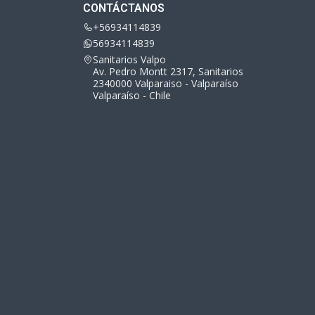
CONTÁCTANOS
+56934114839
56934114839
Sanitarios Valpo
Av. Pedro Montt 2317, Sanitarios
2340000 Valparaiso - Valparaíso
Valparaíso - Chile