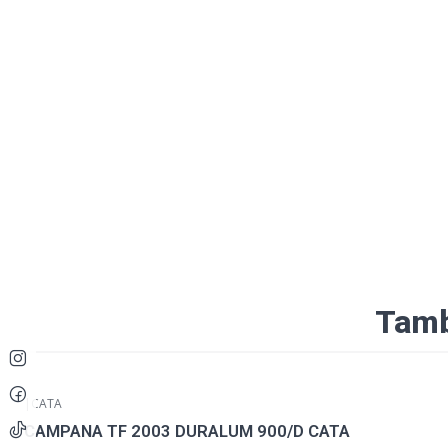
Tamb
|
CATA
CAMPANA TF 2003 DURALUM 900/D CATA