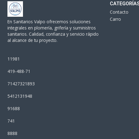
CATEGORÍA
Contacto
Carro
En Sanitarios Valpo ofrecemos soluciones
integrales en plomería, grifería y suministros
sanitarios. Calidad, confianza y servicio rápido
al alcance de tu proyecto.
11981
419-488-71
71427321893
5412131948
91688
741
8888