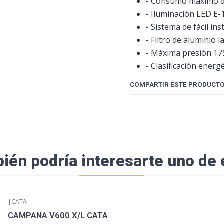
- Consumo máximo d
- Iluminación LED E-
- Sistema de fácil ins
- Filtro de aluminio l
- Máxima presión 17
- Clasificación energé
COMPARTIR ESTE PRODUCT
ién podría interesarte uno de 
|
CATA
CAMPANA V600 X/L CATA