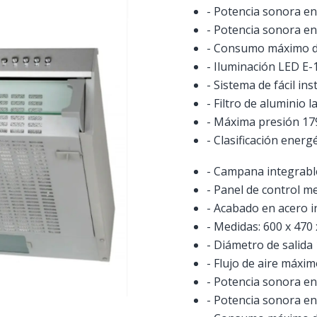
- Potencia sonora en
- Potencia sonora en
- Consumo máximo d
- Iluminación LED E-
- Sistema de fácil ins
- Filtro de aluminio l
- Máxima presión 17
- Clasificación energé
- Campana integrable
- Panel de control m
- Acabado en acero i
- Medidas: 600 x 470
- Diámetro de salid
- Flujo de aire máxi
- Potencia sonora en
- Potencia sonora en