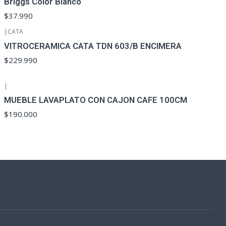
Briggs Color Blanco
$37.990
|
CATA
VITROCERAMICA CATA TDN 603/B ENCIMERA
$229.990
|
MUEBLE LAVAPLATO CON CAJON CAFE 100CM
$190.000