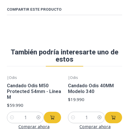
COMPARTIR ESTE PRODUCTO
También podría interesarte uno de
estos
|
Odis
|
Odis
Candado Odis M50
Candado Odis 40MM
Protected 54mm - Línea
Modelo 340
M
$19.990
$59.990
Cantidad
Cantidad
Comprar ahora
Comprar ahora