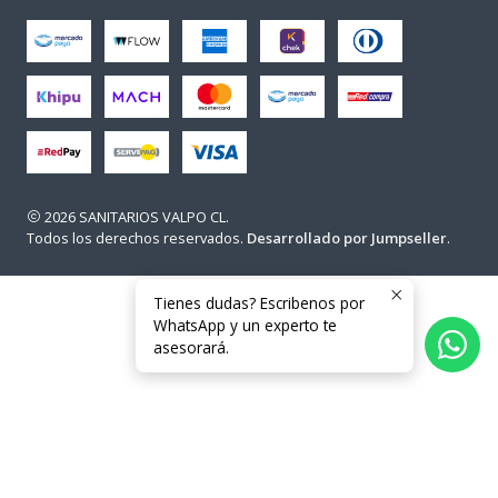
2026 SANITARIOS VALPO CL.
Todos los derechos reservados.
Desarrollado por Jumpseller
.
Tienes dudas? Escribenos por
WhatsApp y un experto te
asesorará.
Usuarios en línea en este momento: