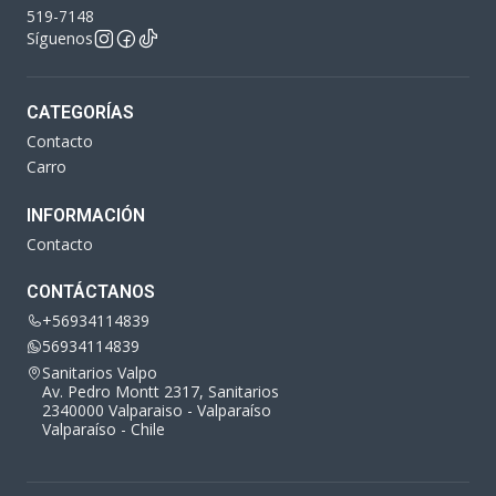
519-7148
Síguenos
CATEGORÍAS
Contacto
Carro
INFORMACIÓN
Contacto
CONTÁCTANOS
+56934114839
56934114839
Sanitarios Valpo
Av. Pedro Montt 2317, Sanitarios
2340000 Valparaiso - Valparaíso
Valparaíso - Chile