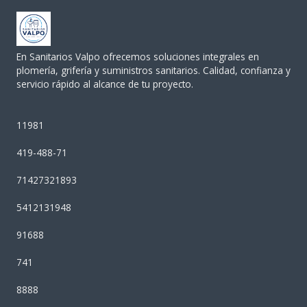
En Sanitarios Valpo ofrecemos soluciones integrales en
plomería, grifería y suministros sanitarios. Calidad, confianza y
servicio rápido al alcance de tu proyecto.
11981
419-488-71
71427321893
5412131948
91688
741
8888