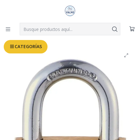
Despachos a todo Valparaíso, Viña, Quilpué y Villa Alemana desde
$3.990
Leer más
Inicio
FERRETERIA
Candado Odis 50mm Modelo 350
CATEGORÍAS