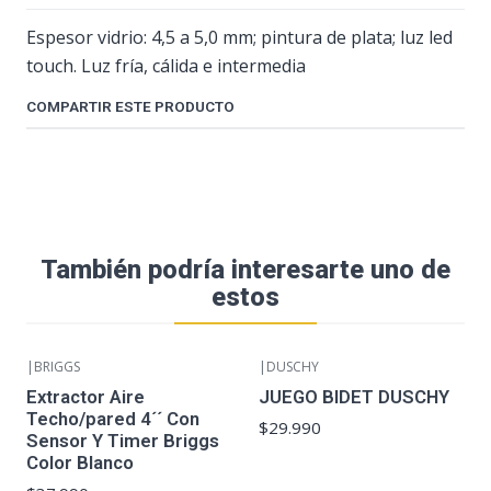
Espesor vidrio: 4,5 a 5,0 mm; pintura de plata; luz led
touch. Luz fría, cálida e intermedia
COMPARTIR ESTE PRODUCTO
También podría interesarte uno de
estos
|
BRIGGS
|
DUSCHY
Extractor Aire
JUEGO BIDET DUSCHY
Techo/pared 4´´ Con
$29.990
Sensor Y Timer Briggs
Color Blanco