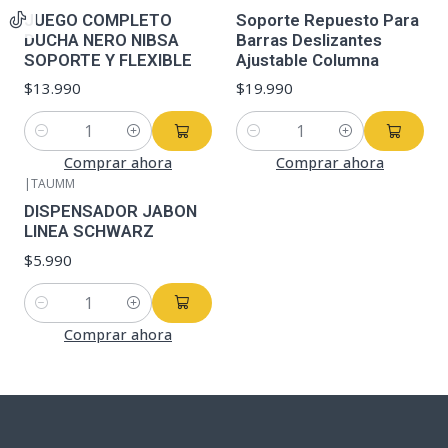
JUEGO COMPLETO
Soporte Repuesto Para
DUCHA NERO NIBSA
Barras Deslizantes
SOPORTE Y FLEXIBLE
Ajustable Columna
$13.990
$19.990
Cantidad
Cantidad
Comprar ahora
Comprar ahora
|
TAUMM
DISPENSADOR JABON
LINEA SCHWARZ
$5.990
Cantidad
Comprar ahora