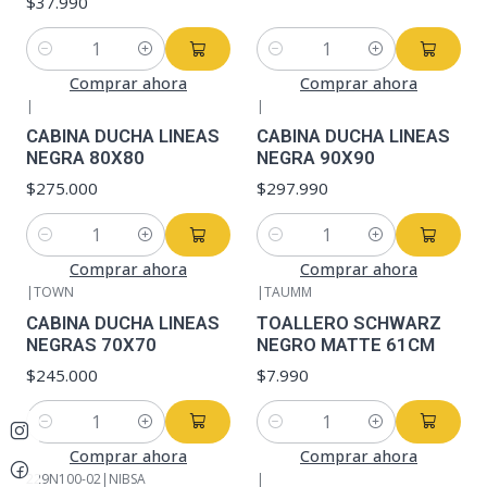
$37.990
Cantidad
Cantidad
Comprar ahora
Comprar ahora
|
|
CABINA DUCHA LINEAS
CABINA DUCHA LINEAS
NEGRA 80X80
NEGRA 90X90
$275.000
$297.990
Cantidad
Cantidad
Comprar ahora
Comprar ahora
|
TOWN
|
TAUMM
CABINA DUCHA LINEAS
TOALLERO SCHWARZ
NEGRAS 70X70
NEGRO MATTE 61CM
$245.000
$7.990
Cantidad
Cantidad
Comprar ahora
Comprar ahora
229N100-02
|
NIBSA
|