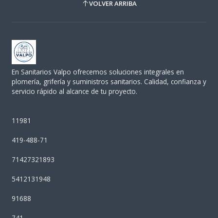
VOLVER ARRIBA
En Sanitarios Valpo ofrecemos soluciones integrales en
plomería, grifería y suministros sanitarios. Calidad, confianza y
servicio rápido al alcance de tu proyecto.
11981
419-488-71
71427321893
5412131948
91688
741