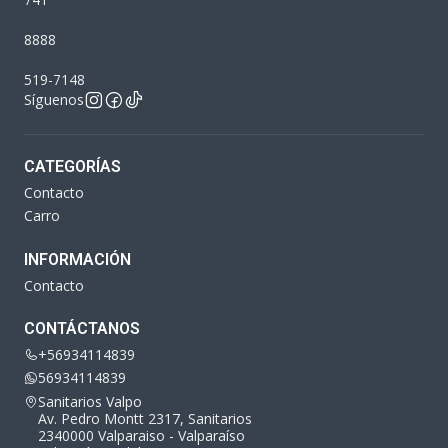
8888
519-7148
Síguenos
CATEGORÍAS
Contacto
Carro
INFORMACIÓN
Contacto
CONTÁCTANOS
+56934114839
56934114839
Sanitarios Valpo
Av. Pedro Montt 2317, Sanitarios
2340000 Valparaiso - Valparaíso