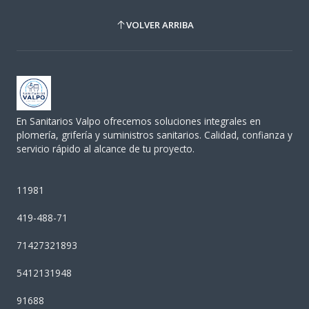
VOLVER ARRIBA
En Sanitarios Valpo ofrecemos soluciones integrales en
plomería, grifería y suministros sanitarios. Calidad, confianza y
servicio rápido al alcance de tu proyecto.
11981
419-488-71
71427321893
5412131948
91688