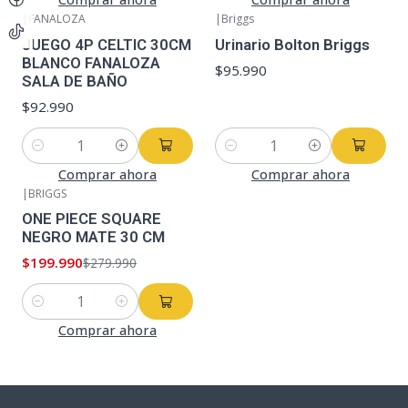
|
FANALOZA
|
Briggs
JUEGO 4P CELTIC 30CM
Urinario Bolton Briggs
BLANCO FANALOZA
$95.990
SALA DE BAÑO
$92.990
Cantidad
Cantidad
Comprar ahora
Comprar ahora
|
BRIGGS
-29%
OFF
ONE PIECE SQUARE
NEGRO MATE 30 CM
$199.990
$279.990
Cantidad
Comprar ahora