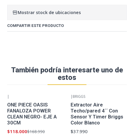
Mostrar stock de ubicaciones
COMPARTIR ESTE PRODUCTO
También podría interesarte uno de
estos
|
|
BRIGGS
-30%
OFF
ONE PIECE OASIS
Extractor Aire
FANALOZA POWER
Techo/pared 4´´ Con
CLEAN NEGRO- EJE A
Sensor Y Timer Briggs
30CM
Color Blanco
$118.000
$37.990
$168.990