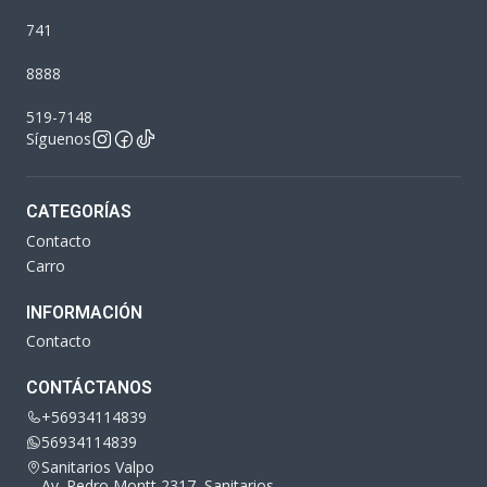
741
8888
519-7148
Síguenos
CATEGORÍAS
Contacto
Carro
INFORMACIÓN
Contacto
CONTÁCTANOS
+56934114839
56934114839
Sanitarios Valpo
Av. Pedro Montt 2317, Sanitarios