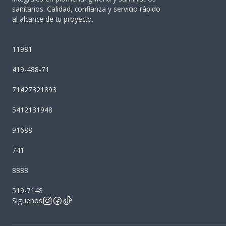
sanitarios. Calidad, confianza y servicio rápido
al alcance de tu proyecto.
11981
419-488-71
71427321893
5412131948
91688
741
8888
519-7148
Síguenos