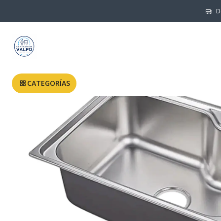
Inicio
MUEBLE
D
CATEGORÍAS