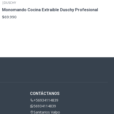
|
DUSCHY
Monomando Cocina Extraible Duschy Profesional
$69.990
CONTÁCTANOS
+56934114839
56934114839
Sanitarios Valpo