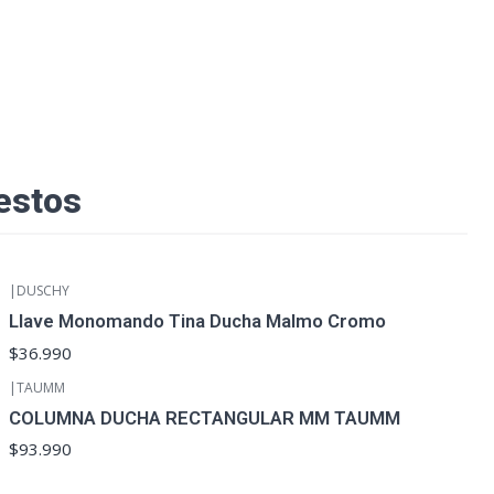
estos
|
DUSCHY
Llave Monomando Tina Ducha Malmo Cromo
$36.990
|
TAUMM
COLUMNA DUCHA RECTANGULAR MM TAUMM
$93.990