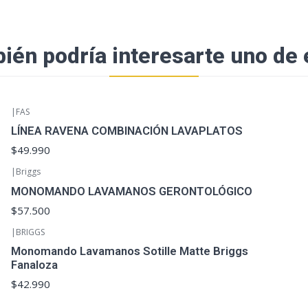
ién podría interesarte uno de 
|
FAS
LÍNEA RAVENA COMBINACIÓN LAVAPLATOS
$49.990
|
Briggs
MONOMANDO LAVAMANOS GERONTOLÓGICO
$57.500
|
BRIGGS
Monomando Lavamanos Sotille Matte Briggs
Fanaloza
$42.990