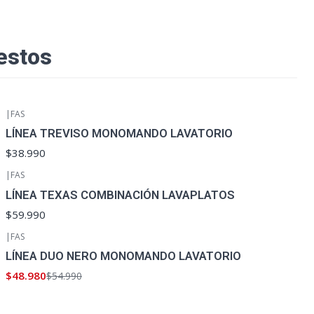
estos
|
FAS
LÍNEA TREVISO MONOMANDO LAVATORIO
$38.990
|
FAS
LÍNEA TEXAS COMBINACIÓN LAVAPLATOS
$59.990
|
FAS
-11%
OFF
LÍNEA DUO NERO MONOMANDO LAVATORIO
$48.980
$54.990