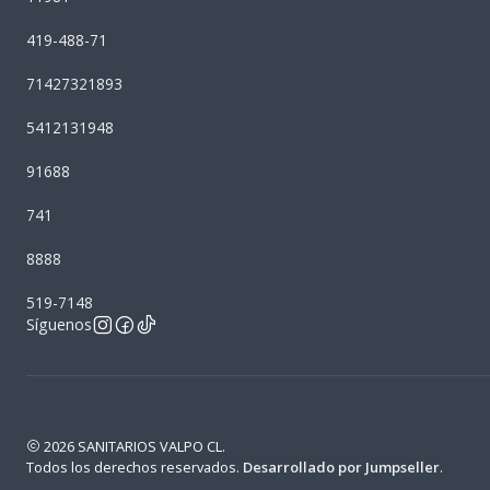
419-488-71
71427321893
5412131948
91688
741
8888
519-7148
Síguenos
2026 SANITARIOS VALPO CL.
Todos los derechos reservados.
Desarrollado por Jumpseller
.