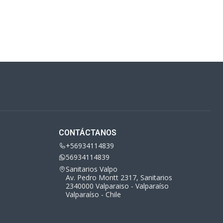
CONTÁCTANOS
+56934114839
56934114839
Sanitarios Valpo
Av. Pedro Montt 2317, Sanitarios
2340000 Valparaiso - Valparaíso
Valparaíso - Chile