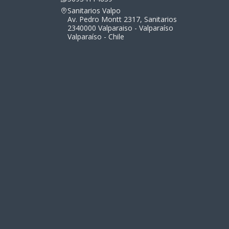
Sanitarios Valpo
Av. Pedro Montt 2317, Sanitarios
2340000 Valparaiso - Valparaíso
Valparaíso - Chile