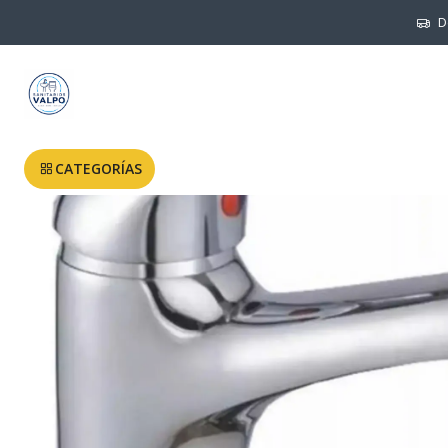
Inicio
mercadolib
D
CATEGORÍAS