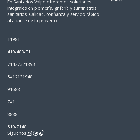
En Sanitarios Valpo ofrecemos soluciones
integrales en plomería, grifería y suministros
sanitarios. Calidad, confianza y servicio rápido
al alcance de tu proyecto.
11981
419-488-71
71427321893
5412131948
91688
741
8888
519-7148
Síguenos