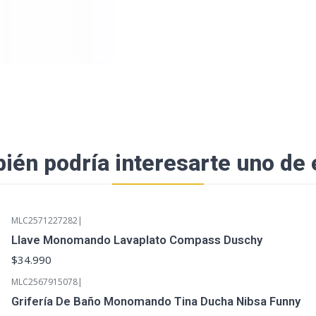
ién podría interesarte uno de 
MLC2571227282
|
Llave Monomando Lavaplato Compass Duschy
$34.990
MLC2567915078
|
Grifería De Baño Monomando Tina Ducha Nibsa Funny