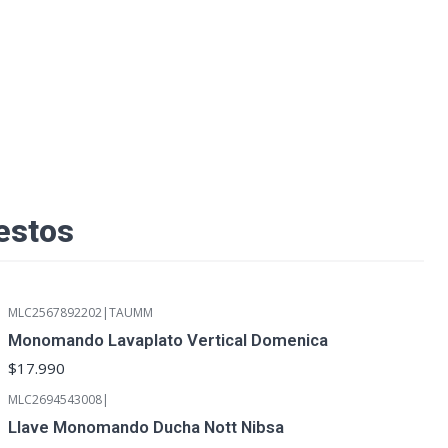
estos
MLC2567892202
|
TAUMM
Monomando Lavaplato Vertical Domenica
$17.990
MLC2694543008
|
Llave Monomando Ducha Nott Nibsa