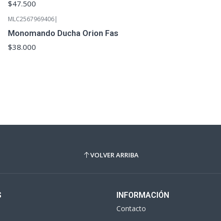
$47.500
MLC2567969406
|
Monomando Ducha Orion Fas
$38.000
VOLVER ARRIBA
S
INFORMACIÓN
Contacto