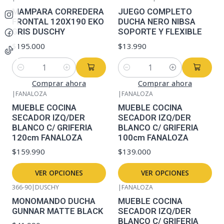
MAMPARA CORREDERA
JUEGO COMPLETO
FRONTAL 120X190 EKO
DUCHA NERO NIBSA
GRIS DUSCHY
SOPORTE Y FLEXIBLE
$195.000
$13.990
Cantidad
Cantidad
Comprar ahora
Comprar ahora
|
FANALOZA
|
FANALOZA
MUEBLE COCINA
MUEBLE COCINA
SECADOR IZQ/DER
SECADOR IZQ/DER
BLANCO C/ GRIFERIA
BLANCO C/ GRIFERIA
120cm FANALOZA
100cm FANALOZA
$159.990
$139.000
VER OPCIONES
VER OPCIONES
366-90
|
DUSCHY
|
FANALOZA
MONOMANDO DUCHA
MUEBLE COCINA
GUNNAR MATTE BLACK
SECADOR IZQ/DER
BLANCO C/ GRIFERIA