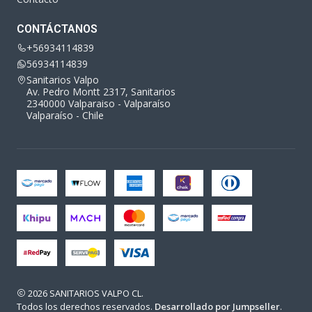
CONTÁCTANOS
+56934114839
56934114839
Sanitarios Valpo
Av. Pedro Montt 2317, Sanitarios
2340000 Valparaiso - Valparaíso
Valparaíso - Chile
2026 SANITARIOS VALPO CL.
Todos los derechos reservados.
Desarrollado por Jumpseller
.