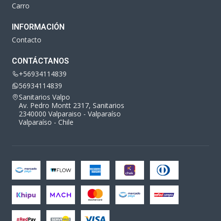
Carro
INFORMACIÓN
Contacto
CONTÁCTANOS
+56934114839
56934114839
Sanitarios Valpo
Av. Pedro Montt 2317, Sanitarios
2340000 Valparaiso - Valparaíso
Valparaíso - Chile