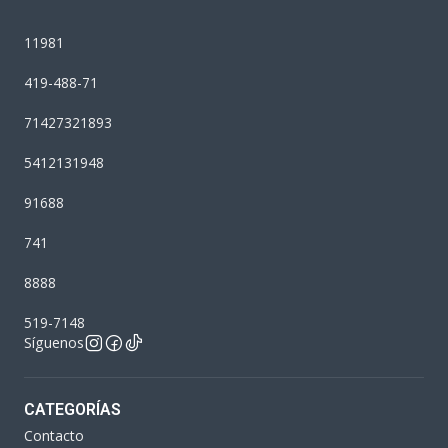
11981
419-488-71
71427321893
5412131948
91688
741
8888
519-7148
Síguenos
CATEGORÍAS
Contacto