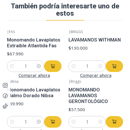
También podría interesarte uno de
estos
|
FAS
|
BRIGGS
Monomando Lavaplatos
LAVAMANOS WITHMAN
Extraible Atlantida Fas
$130.000
$67.990
Cantidad
Cantidad
Comprar ahora
Comprar ahora
|
Nibsa
|
Briggs
Monomando Lavaplatos
MONOMANDO
Malmo Dorado Nibsa
LAVAMANOS
GERONTOLÓGICO
$69.990
$57.500
Cantidad
Cantidad