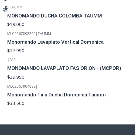
|
TAUMM
MONOMANDO DUCHA COLOMBA TAUMM
$19.000
MLC2567892202
|
TAUMM
Monomando Lavaplato Vertical Domenica
$17.990
|
FAS
MONOMANDO LAVAPLATO FAS ORION+ (MCPOR)
$39.990
MLC2567904888
|
Monomando Tina Ducha Domenica Taumm
$33.500