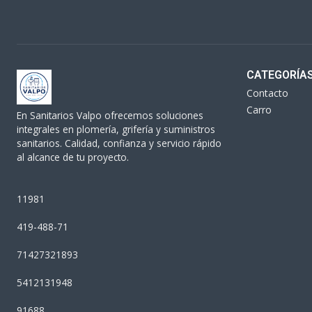
CATEGORÍA
Contacto
Carro
En Sanitarios Valpo ofrecemos soluciones
integrales en plomería, grifería y suministros
sanitarios. Calidad, confianza y servicio rápido
al alcance de tu proyecto.
11981
419-488-71
71427321893
5412131948
91688