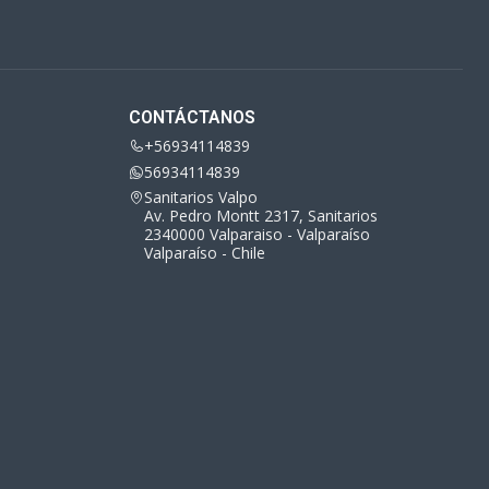
CONTÁCTANOS
+56934114839
56934114839
Sanitarios Valpo
Av. Pedro Montt 2317, Sanitarios
2340000 Valparaiso - Valparaíso
Valparaíso - Chile