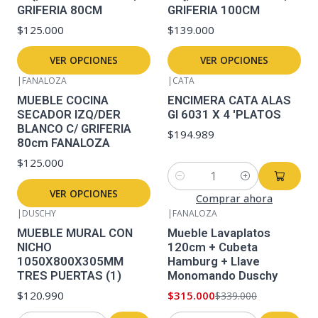
GRIFERIA 80CM
GRIFERIA 100CM
$125.000
$139.000
VER OPCIONES
VER OPCIONES
|
FANALOZA
|
CATA
MUEBLE COCINA
ENCIMERA CATA ALAS
SECADOR IZQ/DER
GI 6031 X 4 'PLATOS
BLANCO C/ GRIFERIA
$194.989
80cm FANALOZA
$125.000
Cantidad
VER OPCIONES
Comprar ahora
|
DUSCHY
|
FANALOZA
-7%
OFF
MUEBLE MURAL CON
Mueble Lavaplatos
NICHO
120cm + Cubeta
1050X800X305MM
Hamburg + Llave
TRES PUERTAS (1)
Monomando Duschy
$120.990
$315.000
$339.000