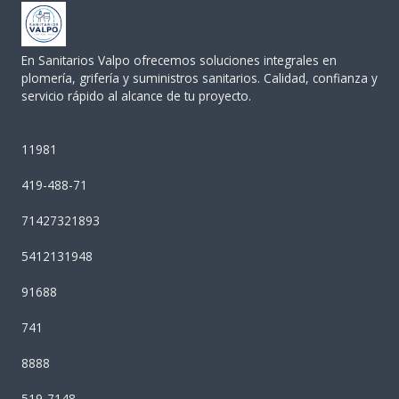
En Sanitarios Valpo ofrecemos soluciones integrales en
plomería, grifería y suministros sanitarios. Calidad, confianza y
servicio rápido al alcance de tu proyecto.
11981
419-488-71
71427321893
5412131948
91688
741
8888
519-7148