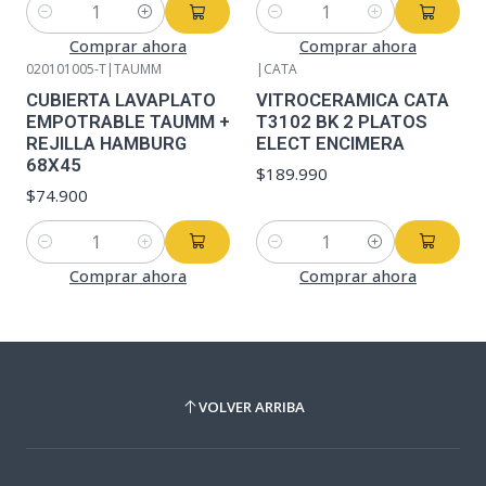
Cantidad
Cantidad
Comprar ahora
Comprar ahora
020101005-T
|
TAUMM
|
CATA
CUBIERTA LAVAPLATO
VITROCERAMICA CATA
EMPOTRABLE TAUMM +
T3102 BK 2 PLATOS
REJILLA HAMBURG
ELECT ENCIMERA
68X45
$189.990
$74.900
Cantidad
Cantidad
Comprar ahora
Comprar ahora
VOLVER ARRIBA