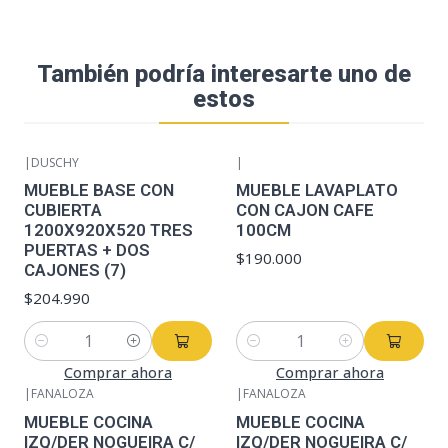
También podría interesarte uno de
estos
|
DUSCHY
|
MUEBLE BASE CON
MUEBLE LAVAPLATO
CUBIERTA
CON CAJON CAFE
1200X920X520 TRES
100CM
PUERTAS + DOS
$190.000
CAJONES (7)
$204.990
Cantidad
Cantidad
Comprar ahora
Comprar ahora
|
FANALOZA
|
FANALOZA
MUEBLE COCINA
MUEBLE COCINA
IZQ/DER NOGUEIRA C/
IZQ/DER NOGUEIRA C/