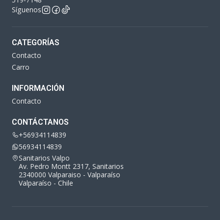
Síguenos
CATEGORÍAS
Contacto
Carro
INFORMACIÓN
Contacto
CONTÁCTANOS
+56934114839
56934114839
Sanitarios Valpo
Av. Pedro Montt 2317, Sanitarios
2340000 Valparaiso - Valparaíso
Valparaíso - Chile