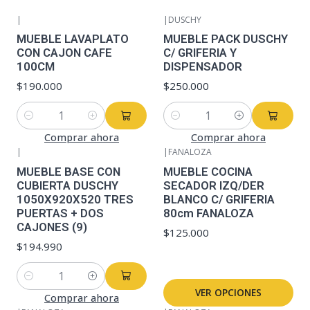
|
|
DUSCHY
MUEBLE LAVAPLATO
MUEBLE PACK DUSCHY
CON CAJON CAFE
C/ GRIFERIA Y
100CM
DISPENSADOR
$190.000
$250.000
Cantidad
Cantidad
Comprar ahora
Comprar ahora
|
|
FANALOZA
MUEBLE BASE CON
MUEBLE COCINA
CUBIERTA DUSCHY
SECADOR IZQ/DER
1050X920X520 TRES
BLANCO C/ GRIFERIA
PUERTAS + DOS
80cm FANALOZA
CAJONES (9)
$125.000
$194.990
Cantidad
VER OPCIONES
Comprar ahora