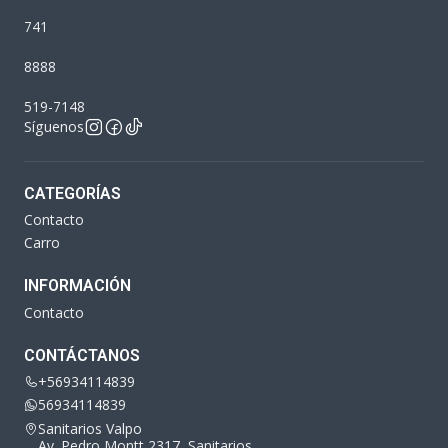
741
8888
519-7148
Síguenos
CATEGORÍAS
Contacto
Carro
INFORMACIÓN
Contacto
CONTÁCTANOS
+56934114839
56934114839
Sanitarios Valpo
Av. Pedro Montt 2317, Sanitarios