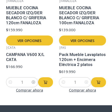
|
FANALOZA
|
FANALOZA
MUEBLE COCINA
MUEBLE COCINA
SECADOR IZQ/DER
SECADOR IZQ/DER
BLANCO C/ GRIFERIA
BLANCO C/ GRIFERIA
120cm FANALOZA
100cm FANALOZA
$159.990
$139.000
VER OPCIONES
VER OPCIONES
|
CATA
|
FAS
CAMPANA V600 X/L
Pack Mueble Lavaplatos
CATA
120cm + Encimera
Eléctrica 2 platos
$166.990
$619.990
Cantidad
Cantidad
Comprar ahora
Comprar ahora