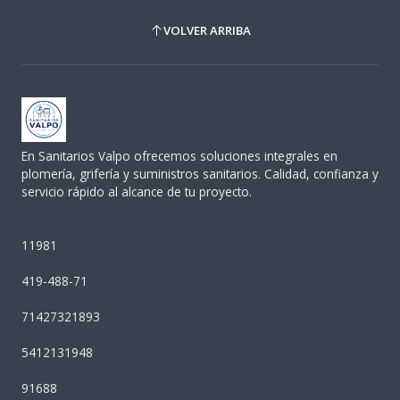
VOLVER ARRIBA
En Sanitarios Valpo ofrecemos soluciones integrales en
plomería, grifería y suministros sanitarios. Calidad, confianza y
servicio rápido al alcance de tu proyecto.
11981
419-488-71
71427321893
5412131948
91688