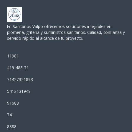
En Sanitarios Valpo ofrecemos soluciones integrales en
plomería, grifería y suministros sanitarios. Calidad, confianza y
servicio rápido al alcance de tu proyecto.
11981
419-488-71
71427321893
5412131948
91688
741
8888