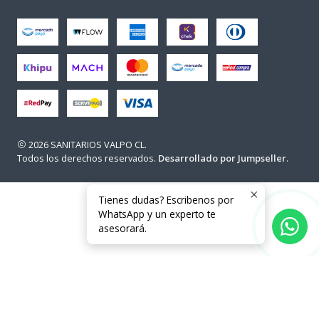
2026 SANITARIOS VALPO CL.
Todos los derechos reservados.
Desarrollado por Jumpseller
.
Tienes dudas? Escribenos por
WhatsApp y un experto te
asesorará.
Usuarios en línea en este momento: