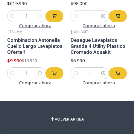
$619.990
$98.000
Cantidad
Cantidad
Comprar ahora
Comprar ahora
|
TAUMM
|
aQUAKIT
-38%
OFF
Combinacion Antonella
Desague Lavaplatos
Cuello Largo Lavaplatos
Grande 4 Utility Plastico
Oferta!!
Cromado Aquakit
$9.990
$6.990
$15.990
Cantidad
Cantidad
Comprar ahora
Comprar ahora
VOLVER ARRIBA