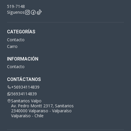
519-7148
Síguenos
CATEGORÍAS
Contacto
Carro
INFORMACIÓN
Contacto
CONTÁCTANOS
+56934114839
56934114839
Sanitarios Valpo
Av. Pedro Montt 2317, Sanitarios
2340000 Valparaiso - Valparaíso
Valparaíso - Chile