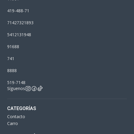
419-488-71
71427321893
5412131948
91688
741
8888
519-7148
Síguenos
CATEGORÍAS
Contacto
Carro