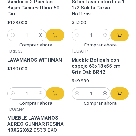
Vanitorio 2 Puertas
Sifon Lavaplatos Loa 1
Bajas Cannes Olmo 50
1/2 Salida Curva
Cm.
Hoffens
$129.000
$4.200
Cantidad
Cantidad
Comprar ahora
Comprar ahora
|
BRIGGS
|
DUSCHY
LAVAMANOS WITHMAN
Mueble Botiquín con
espejo 63x13x55 cm
$130.000
Gris Oak BR42
$49.990
Cantidad
Cantidad
Comprar ahora
Comprar ahora
|
DUSCHY
MUEBLE LAVAMANOS
AEREO GUNNAR RESINA
40X22X62 DS33 EKO