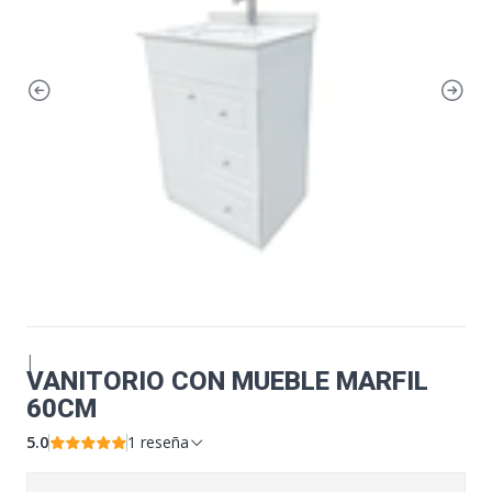
|
VANITORIO CON MUEBLE MARFIL
60CM
5.0
1 reseña