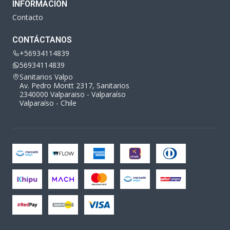
INFORMACIÓN
Contacto
CONTÁCTANOS
+56934114839
56934114839
Sanitarios Valpo
Av. Pedro Montt 2317, Sanitarios
2340000 Valparaiso - Valparaíso
Valparaíso - Chile