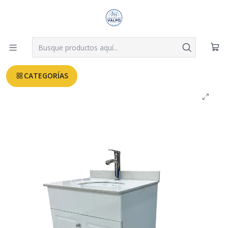
Despachos a todo Valparaíso, Viña, Quilpué y Villa Alemana desde
$3.990
Leer más
Inicio
MUEBLES BAÑO
VANITORIO CON MUEBLE MARFIL 60CM
CATEGORÍAS