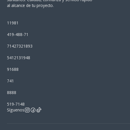
al alcance de tu proyecto.
11981
419-488-71
71427321893
5412131948
91688
741
8888
519-7148
Síguenos