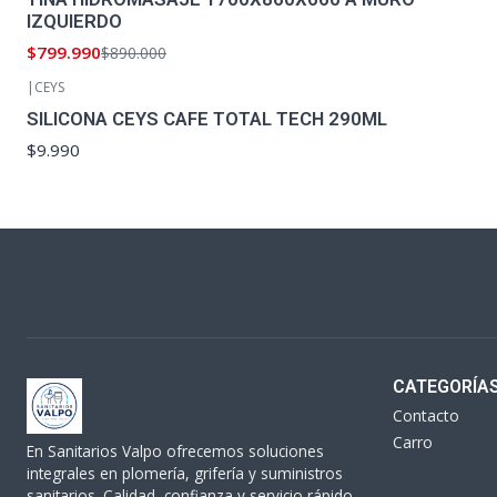
IZQUIERDO
$799.990
$890.000
|
CEYS
SILICONA CEYS CAFE TOTAL TECH 290ML
$9.990
CATEGORÍA
Contacto
Carro
En Sanitarios Valpo ofrecemos soluciones
integrales en plomería, grifería y suministros
sanitarios. Calidad, confianza y servicio rápido