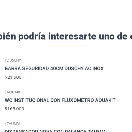
ién podría interesarte uno de 
|
DUSCHY
BARRA SEGURIDAD 40CM DUSCHY AC INOX
$21.500
|
AQUAKIT
WC INSTITUCIONAL CON FLUXOMETRO AQUAKIT
$165.000
|
TAUMM
DISPENSADOR NOVA CON PALANCA TAUMM