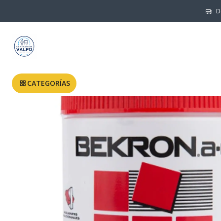
Inicio
D
CATEGORÍAS