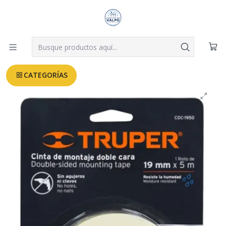
Despachos a todo Valparaíso, Viña, Quilpué y Villa Alemana desde
$3.990
Leer más
Inicio
SILICONAS,PEGAMENTOS,ADHESIVOS
CINTA DE MONTAJE DOBLE CARA TRUPER
CATEGORÍAS