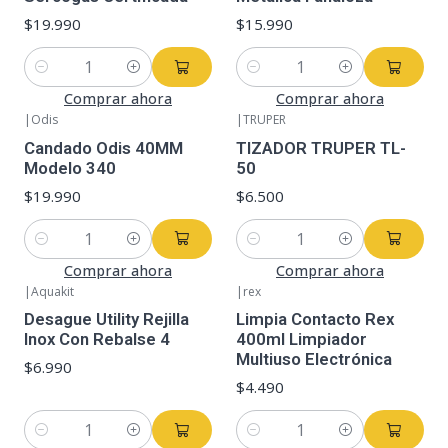
$19.990
$15.990
Cantidad
Cantidad
Comprar ahora
Comprar ahora
|
Odis
|
TRUPER
Candado Odis 40MM
TIZADOR TRUPER TL-
Modelo 340
50
$19.990
$6.500
Cantidad
Cantidad
Comprar ahora
Comprar ahora
|
Aquakit
|
rex
Desague Utility Rejilla
Limpia Contacto Rex
Inox Con Rebalse 4
400ml Limpiador
Multiuso Electrónica
$6.990
$4.490
Cantidad
Cantidad