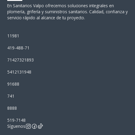
En Sanitarios Valpo ofrecemos soluciones integrales en
plomería, grifería y suministros sanitarios. Calidad, confianza y
servicio rápido al alcance de tu proyecto.
11981
419-488-71
71427321893
5412131948
91688
741
8888
519-7148
Síguenos