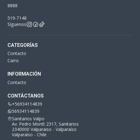
8888
519-7148
Síguenos
CATEGORÍAS
Contacto
Carro
INFORMACIÓN
Contacto
CONTÁCTANOS
+56934114839
56934114839
Sanitarios Valpo
Av. Pedro Montt 2317, Sanitarios
2340000 Valparaiso - Valparaíso
Valparaíso - Chile