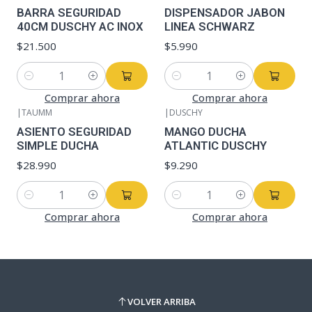
BARRA SEGURIDAD
DISPENSADOR JABON
40CM DUSCHY AC INOX
LINEA SCHWARZ
$21.500
$5.990
Cantidad
Cantidad
Comprar ahora
Comprar ahora
|
TAUMM
|
DUSCHY
ASIENTO SEGURIDAD
MANGO DUCHA
SIMPLE DUCHA
ATLANTIC DUSCHY
$28.990
$9.290
Cantidad
Cantidad
Comprar ahora
Comprar ahora
VOLVER ARRIBA