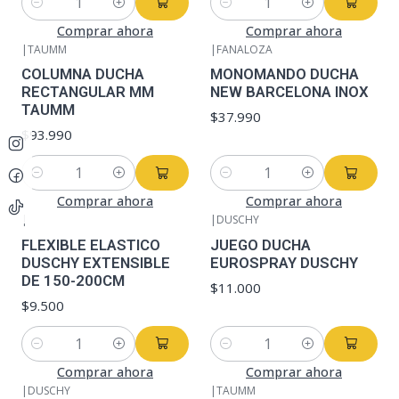
Cantidad
Cantidad
Comprar ahora
Comprar ahora
|
TAUMM
|
FANALOZA
COLUMNA DUCHA
MONOMANDO DUCHA
RECTANGULAR MM
NEW BARCELONA INOX
TAUMM
$37.990
$93.990
Cantidad
Cantidad
Comprar ahora
Comprar ahora
|
|
DUSCHY
FLEXIBLE ELASTICO
JUEGO DUCHA
DUSCHY EXTENSIBLE
EUROSPRAY DUSCHY
DE 150-200CM
$11.000
$9.500
Cantidad
Cantidad
Comprar ahora
Comprar ahora
|
DUSCHY
|
TAUMM