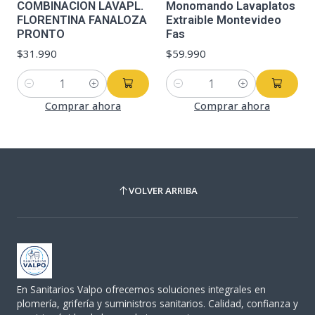
COMBINACION LAVAPL.
Monomando Lavaplatos
FLORENTINA FANALOZA
Extraible Montevideo
PRONTO
Fas
$31.990
$59.990
Cantidad
Cantidad
Comprar ahora
Comprar ahora
VOLVER ARRIBA
En Sanitarios Valpo ofrecemos soluciones integrales en
plomería, grifería y suministros sanitarios. Calidad, confianza y