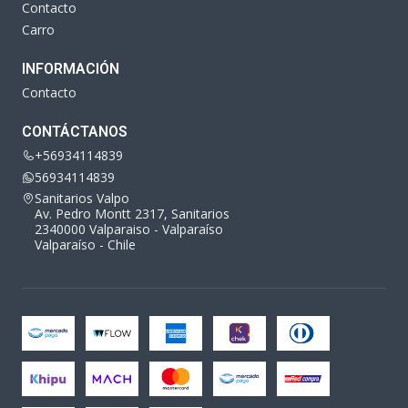
Contacto
Carro
INFORMACIÓN
Contacto
CONTÁCTANOS
+56934114839
56934114839
Sanitarios Valpo
Av. Pedro Montt 2317, Sanitarios
2340000 Valparaiso - Valparaíso
Valparaíso - Chile