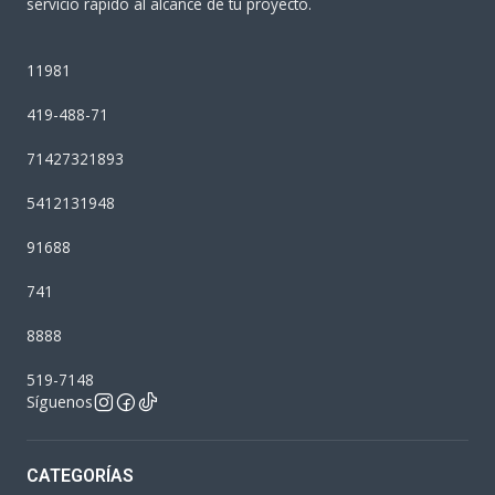
servicio rápido al alcance de tu proyecto.
11981
419-488-71
71427321893
5412131948
91688
741
8888
519-7148
Síguenos
CATEGORÍAS