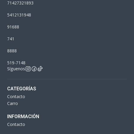
71427321893
5412131948
91688
741
8888
519-7148
Síguenos
CATEGORÍAS
Contacto
Carro
INFORMACIÓN
Contacto