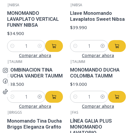
|
NIBSA
|
NIBSA
MONOMANDO
Llave Monomando
LAVAPLATO VERTICAL
Lavaplatos Sweet Nibsa
FUNNY NIBSA
$39.990
$34.900
Cantidad
Cantidad
Comprar ahora
Comprar ahora
|
TAUMM
|
TAUMM
COMBINACION TINA
MONOMANDO DUCHA
DUCHA VANDER TAUMM
COLOMBA TAUMM
$38.500
$19.000
Cantidad
Cantidad
Comprar ahora
Comprar ahora
|
BRIGGS
|
FAS
-49%
OFF
Monomando Tina Ducha
LÍNEA GALIA PLUS
Briggs Eleganza Grafito
MONOMANDO
LAVATORIO