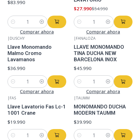
$83.990
$27.990
$54.990
Cantidad
Cantidad
Comprar ahora
Comprar ahora
|
DUSCHY
|
FANALOZA
Llave Monomando
LLAVE MONOMANDO
Malmo Cromo
TINA DUCHA NEW
Lavamanos
BARCELONA INOX
$36.990
$45.990
Cantidad
Cantidad
Comprar ahora
Comprar ahora
|
FAS
|
TAUMM
Llave Lavatorio Fas Lc-1
MONOMANDO DUCHA
1001 Crane
MODERN TAUMM
$19.990
$39.990
Cantidad
Cantidad