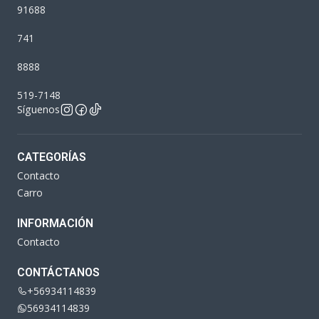
91688
741
8888
519-7148
Síguenos
CATEGORÍAS
Contacto
Carro
INFORMACIÓN
Contacto
CONTÁCTANOS
+56934114839
56934114839