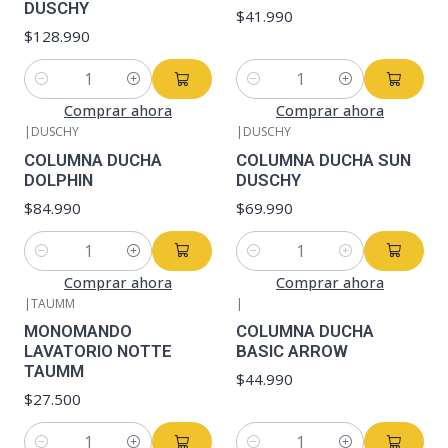
DUSCHY
$41.990
$128.990
Cantidad
Cantidad
Comprar ahora
Comprar ahora
|
DUSCHY
|
DUSCHY
COLUMNA DUCHA
COLUMNA DUCHA SUN
DOLPHIN
DUSCHY
$84.990
$69.990
Cantidad
Cantidad
Comprar ahora
Comprar ahora
|
TAUMM
|
MONOMANDO
COLUMNA DUCHA
LAVATORIO NOTTE
BASIC ARROW
TAUMM
$44.990
$27.500