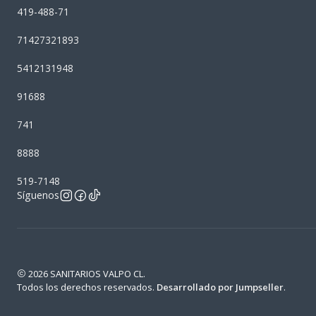
419-488-71
71427321893
5412131948
91688
741
8888
519-7148
Síguenos
2026 SANITARIOS VALPO CL.
Todos los derechos reservados.
Desarrollado por Jumpseller
.