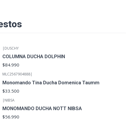
estos
|
DUSCHY
COLUMNA DUCHA DOLPHIN
$84.990
MLC2567904888
|
Monomando Tina Ducha Domenica Taumm
$33.500
|
NIBSA
MONOMANDO DUCHA NOTT NIBSA
$56.990