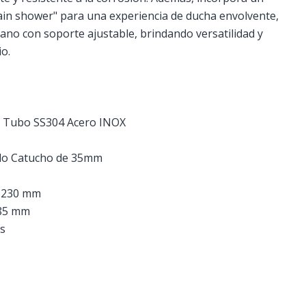
rain shower" para una experiencia de ducha envolvente,
no con soporte ajustable, brindando versatilidad y
o.
, Tubo SS304 Acero INOX
ado Catucho de 35mm
a 230 mm
85 mm
s