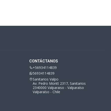
CONTÁCTANOS
+56934114839
56934114839
Sanitarios Valpo
Av. Pedro Montt 2317, Sanitarios
2340000 Valparaiso - Valparaíso
Valparaíso - Chile