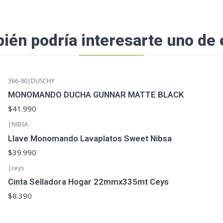
ién podría interesarte uno de 
366-90
|
DUSCHY
MONOMANDO DUCHA GUNNAR MATTE BLACK
$41.990
|
NIBSA
Llave Monomando Lavaplatos Sweet Nibsa
$39.990
|
ceys
Cinta Selladora Hogar 22mmx335mt Ceys
$8.390