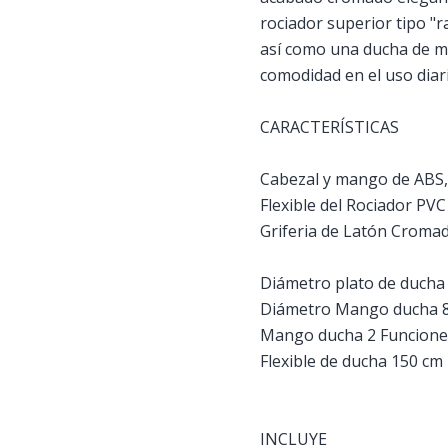
rociador superior tipo "
así como una ducha de ma
comodidad en el uso diari
CARACTERÍSTICAS
Cabezal y mango de ABS
Flexible del Rociador PVC
Griferia de Latón Crom
Diámetro plato de duch
Diámetro Mango ducha 
Mango ducha 2 Funcione
Flexible de ducha 150 cm
INCLUYE