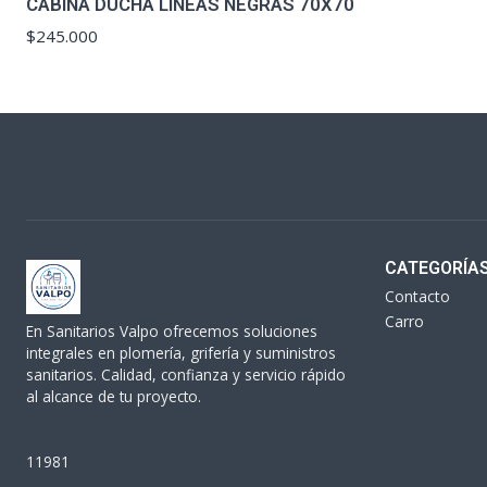
CABINA DUCHA LINEAS NEGRAS 70X70
$245.000
CATEGORÍA
Contacto
Carro
En Sanitarios Valpo ofrecemos soluciones
integrales en plomería, grifería y suministros
sanitarios. Calidad, confianza y servicio rápido
al alcance de tu proyecto.
11981