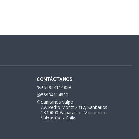
CONTÁCTANOS
+56934114839
56934114839
Sanitarios Valpo
Av. Pedro Montt 2317, Sanitarios
2340000 Valparaiso - Valparaíso
Valparaíso - Chile