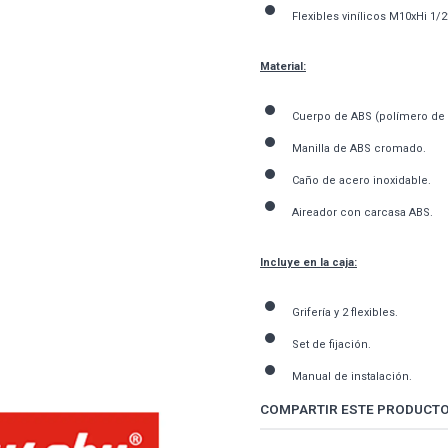
Flexibles vinílicos M10xHi 1/
Material:
Cuerpo de ABS (polímero de a
Manilla de ABS cromado.
Caño de acero inoxidable.
Aireador con carcasa ABS.
Incluye en la caja:
Grifería y 2 flexibles.
Set de fijación.
Manual de instalación.
COMPARTIR ESTE PRODUCT