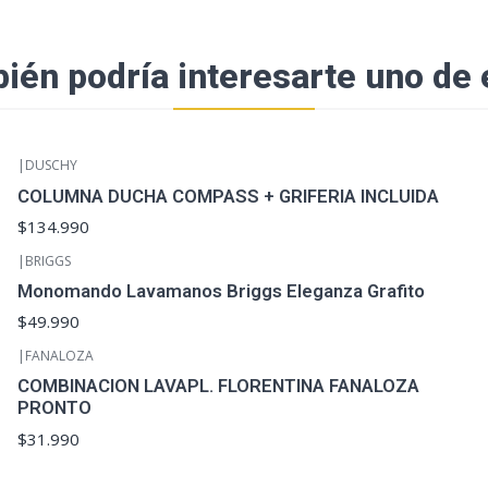
ién podría interesarte uno de 
|
DUSCHY
COLUMNA DUCHA COMPASS + GRIFERIA INCLUIDA
$134.990
|
BRIGGS
Monomando Lavamanos Briggs Eleganza Grafito
$49.990
|
FANALOZA
COMBINACION LAVAPL. FLORENTINA FANALOZA
PRONTO
$31.990