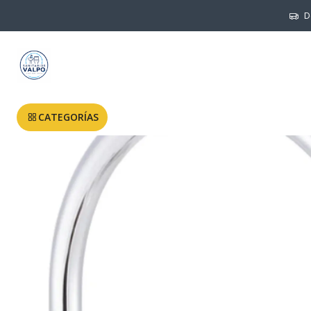
Inic
D
CATEGORÍAS