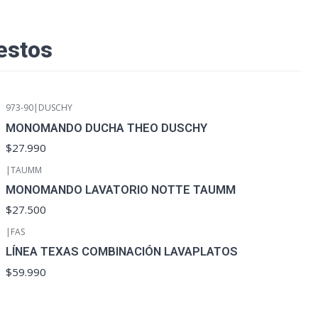
estos
973-90
|
DUSCHY
MONOMANDO DUCHA THEO DUSCHY
$27.990
|
TAUMM
MONOMANDO LAVATORIO NOTTE TAUMM
$27.500
|
FAS
LÍNEA TEXAS COMBINACIÓN LAVAPLATOS
$59.990