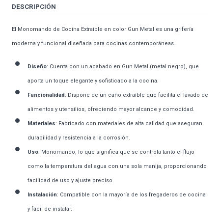
DESCRIPCIÓN
El Monomando de Cocina Extraíble en color Gun Metal es una grifería
moderna y funcional diseñada para cocinas contemporáneas.
Diseño
: Cuenta con un acabado en Gun Metal (metal negro), que
aporta un toque elegante y sofisticado a la cocina.
Funcionalidad
: Dispone de un caño extraíble que facilita el lavado de
alimentos y utensilios, ofreciendo mayor alcance y comodidad.
Materiales
: Fabricado con materiales de alta calidad que aseguran
durabilidad y resistencia a la corrosión.
Uso
: Monomando, lo que significa que se controla tanto el flujo
como la temperatura del agua con una sola manija, proporcionando
facilidad de uso y ajuste preciso.
Instalación
: Compatible con la mayoría de los fregaderos de cocina
y fácil de instalar.