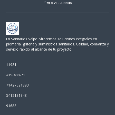
VOLVER ARRIBA
En Sanitarios Valpo ofrecemos soluciones integrales en
plomería, grifería y suministros sanitarios. Calidad, confianza y
servicio rápido al alcance de tu proyecto.
11981
419-488-71
71427321893
5412131948
91688