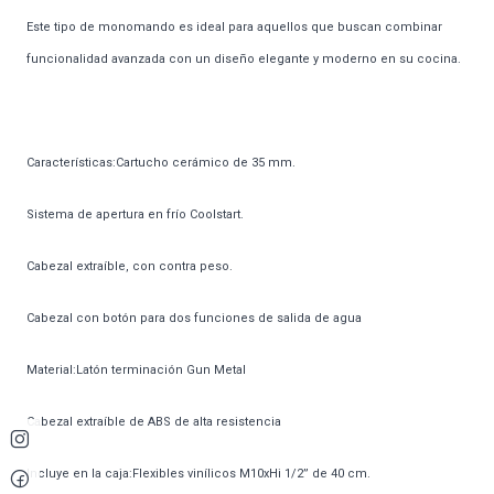
Este tipo de monomando es ideal para aquellos que buscan combinar
funcionalidad avanzada con un diseño elegante y moderno en su cocina.
Características:Cartucho cerámico de 35 mm.
Sistema de apertura en frío Coolstart.
Cabezal extraíble, con contra peso.
Cabezal con botón para dos funciones de salida de agua
Material:Latón terminación Gun Metal
Cabezal extraíble de ABS de alta resistencia
Incluye en la caja:Flexibles vinílicos M10xHi 1/2” de 40 cm.