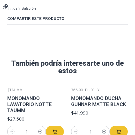
Set de instalación
COMPARTIR ESTE PRODUCTO
También podría interesarte uno de
estos
|
TAUMM
366-90
|
DUSCHY
MONOMANDO
MONOMANDO DUCHA
LAVATORIO NOTTE
GUNNAR MATTE BLACK
TAUMM
$41.990
$27.500