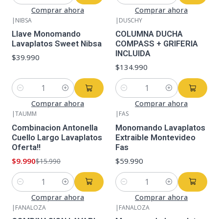
Cantidad
Cantidad
Comprar ahora
Comprar ahora
|
NIBSA
|
DUSCHY
Llave Monomando
COLUMNA DUCHA
Lavaplatos Sweet Nibsa
COMPASS + GRIFERIA
INCLUIDA
$39.990
$134.990
Cantidad
Cantidad
Comprar ahora
Comprar ahora
|
TAUMM
|
FAS
-38%
OFF
Combinacion Antonella
Monomando Lavaplatos
Cuello Largo Lavaplatos
Extraible Montevideo
Oferta!!
Fas
$9.990
$59.990
$15.990
Cantidad
Cantidad
Comprar ahora
Comprar ahora
|
FANALOZA
|
FANALOZA