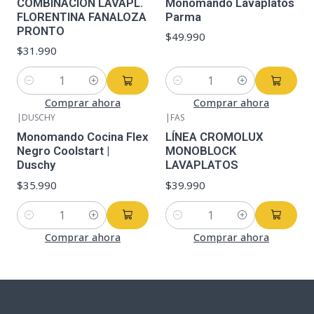
COMBINACION LAVAPL.
Monomando Lavaplatos
FLORENTINA FANALOZA
Parma
PRONTO
$49.990
$31.990
Cantidad
Cantidad
Comprar ahora
Comprar ahora
|
DUSCHY
|
FAS
Monomando Cocina Flex
LÍNEA CROMOLUX
Negro Coolstart |
MONOBLOCK
Duschy
LAVAPLATOS
$35.990
$39.990
Cantidad
Cantidad
Comprar ahora
Comprar ahora