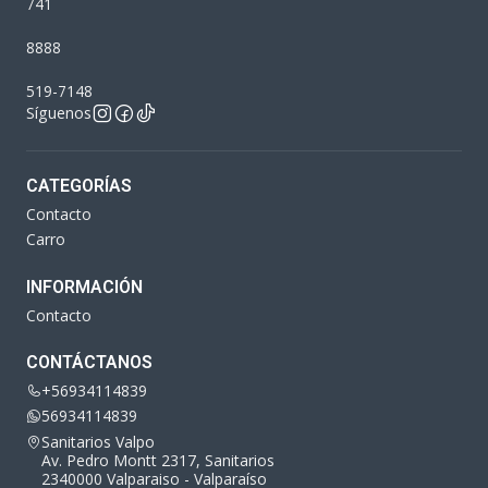
741
8888
519-7148
Síguenos
CATEGORÍAS
Contacto
Carro
INFORMACIÓN
Contacto
CONTÁCTANOS
+56934114839
56934114839
Sanitarios Valpo
Av. Pedro Montt 2317, Sanitarios
2340000 Valparaiso - Valparaíso